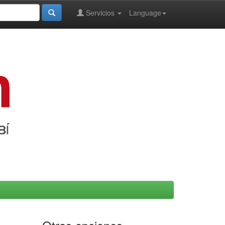
Servicios
Language