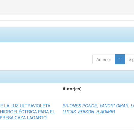
Anterior
1
Si
Autor(es)
DE LA LUZ ULTRAVIOLETA
BRIONES PONCE, YANDRI OMAR
;
L
 HIDROELÉCTRICA PARA EL
LUCAS, EDISON VLADIMIR
EPRESA CAZA LAGARTO