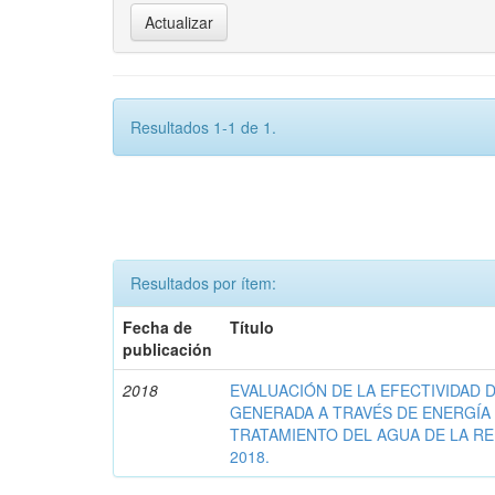
Resultados 1-1 de 1.
Resultados por ítem:
Fecha de
Título
publicación
2018
EVALUACIÓN DE LA EFECTIVIDAD 
GENERADA A TRAVÉS DE ENERGÍA
TRATAMIENTO DEL AGUA DE LA R
2018.