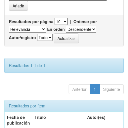
Resultados por página
|
Ordenar por
En orden
Autor/registro
Resultados 1-1 de 1.
Anterior
1
Siguiente
Resultados por ítem:
Fecha de
Título
Autor(es)
publicación