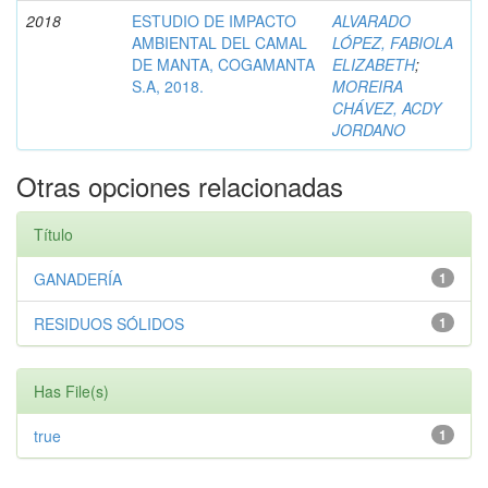
2018
ESTUDIO DE IMPACTO
ALVARADO
AMBIENTAL DEL CAMAL
LÓPEZ, FABIOLA
DE MANTA, COGAMANTA
ELIZABETH
;
S.A, 2018.
MOREIRA
CHÁVEZ, ACDY
JORDANO
Otras opciones relacionadas
Título
GANADERÍA
1
RESIDUOS SÓLIDOS
1
Has File(s)
true
1