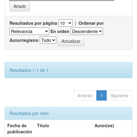
Resultados por página
|
Ordenar por
En orden
Autor/registro
Resultados 1-1 de 1.
Anterior
1
Siguiente
Resultados por ítem:
Fecha de
Título
Autor(es)
publicación