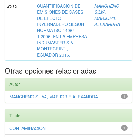
2018
CUANTIFICACIÓN DE
MANCHENO
EMISIONES DE GASES
SILVA,
DE EFECTO
MARJORIE
INVERNADERO SEGÚN
ALEXANDRA
NORMA ISO 14064-
1:2006, EN LA EMPRESA
INDUMASTER S.A
MONTECRISTI,
ECUADOR 2016.
Otras opciones relacionadas
Autor
MANCHENO SILVA, MARJORIE ALEXANDRA
1
Título
CONTAMINACIÓN
1