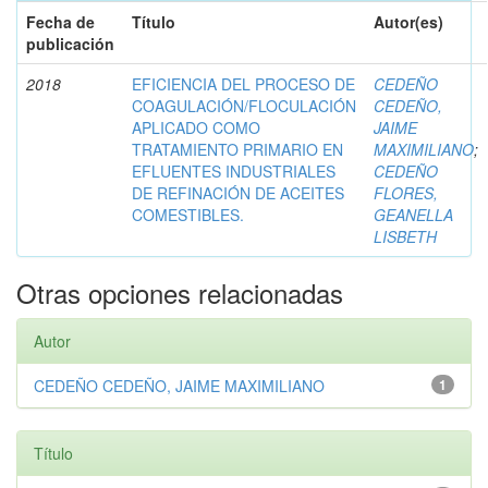
Fecha de
Título
Autor(es)
publicación
2018
EFICIENCIA DEL PROCESO DE
CEDEÑO
COAGULACIÓN/FLOCULACIÓN
CEDEÑO,
APLICADO COMO
JAIME
TRATAMIENTO PRIMARIO EN
MAXIMILIANO
;
EFLUENTES INDUSTRIALES
CEDEÑO
DE REFINACIÓN DE ACEITES
FLORES,
COMESTIBLES.
GEANELLA
LISBETH
Otras opciones relacionadas
Autor
CEDEÑO CEDEÑO, JAIME MAXIMILIANO
1
Título