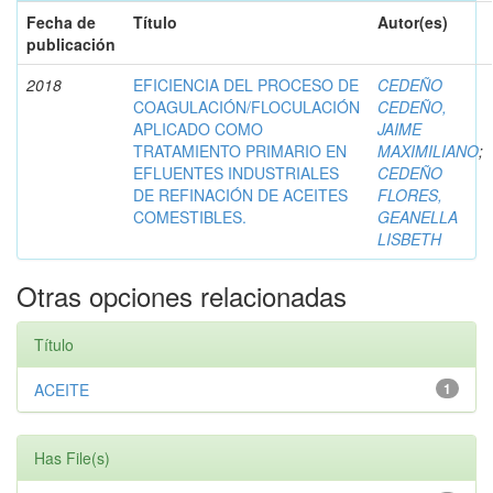
Fecha de
Título
Autor(es)
publicación
2018
EFICIENCIA DEL PROCESO DE
CEDEÑO
COAGULACIÓN/FLOCULACIÓN
CEDEÑO,
APLICADO COMO
JAIME
TRATAMIENTO PRIMARIO EN
MAXIMILIANO
;
EFLUENTES INDUSTRIALES
CEDEÑO
DE REFINACIÓN DE ACEITES
FLORES,
COMESTIBLES.
GEANELLA
LISBETH
Otras opciones relacionadas
Título
ACEITE
1
Has File(s)