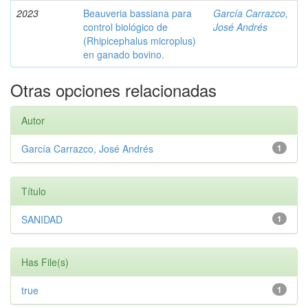
2023
Beauveria bassiana para
García Carrazco,
control biológico de
José Andrés
(Rhipicephalus microplus)
en ganado bovino.
Otras opciones relacionadas
Autor
García Carrazco, José Andrés
1
Título
SANIDAD
1
Has File(s)
true
1