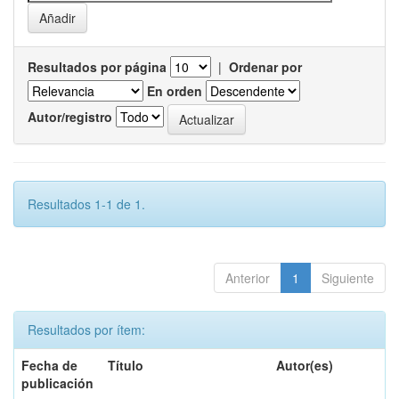
Resultados por página
|
Ordenar por
En orden
Autor/registro
Resultados 1-1 de 1.
Anterior
1
Siguiente
Resultados por ítem:
Fecha de
Título
Autor(es)
publicación