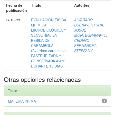
Fecha de
Título
Autor(es)
publicación
2019-08
EVALUACIÓN FÍSICA,
ALVARADO
QUÍMICA,
BUENAVENTURA,
MICROBIOLÓGICA Y
JOSUÉ
SENSORIAL EN
MONTEGRANARIO
;
BEBIDA DE
CEDEÑO
CARAMBOLA
FERNÁNDEZ,
(Averrhoa carambola)
STEFFANY
PASTEURIZADA Y
CONSERVADA A 4°C
DURANTE 15 DÍAS.
Otras opciones relacionadas
Título
MATERIA PRIMA
1