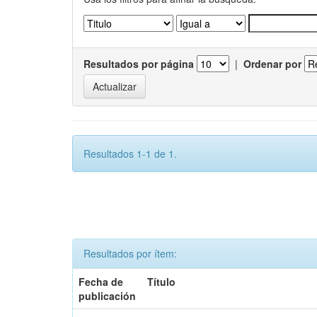
Resultados por página
|
Ordenar por
Resultados 1-1 de 1.
Resultados por ítem:
Fecha de
Título
publicación