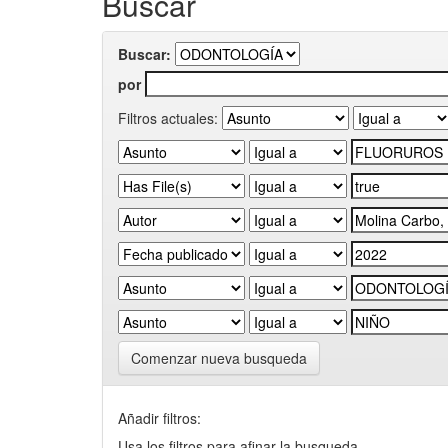
Buscar
Buscar:
por
Filtros actuales:
Comenzar nueva busqueda
Añadir filtros:
Usa los filtros para afinar la busqueda.