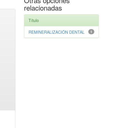
Otras opciones
relacionadas
Título
REMINERALIZACIÓN DENTAL
1