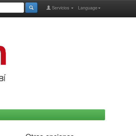
Servicios
Language