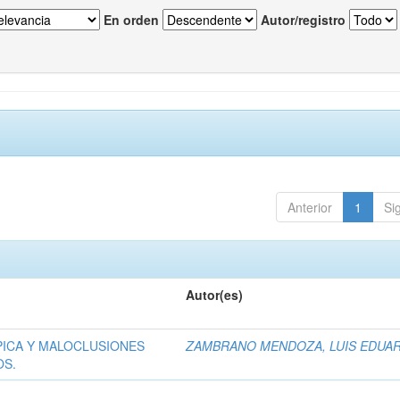
En orden
Autor/registro
Anterior
1
Si
Autor(es)
PICA Y MALOCLUSIONES
ZAMBRANO MENDOZA, LUIS EDUA
OS.