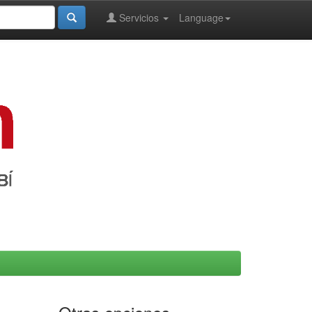
Servicios
Language