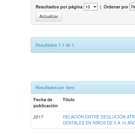
Resultados por página
|
Ordenar por
Resultados 1-1 de 1.
Resultados por ítem:
Fecha de
Título
publicación
2017
RELACIÓN ENTRE DEGLUCIÓN ATÍ
DENTALES EN NIÑOS DE 5 A 10 AÑ