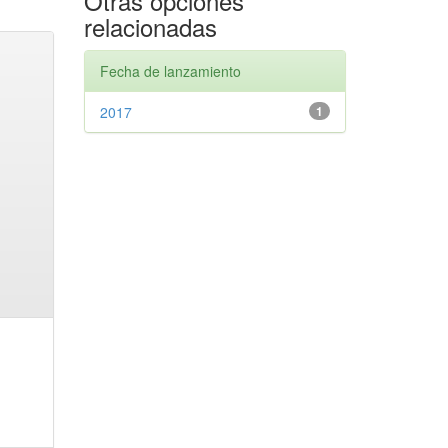
Otras opciones
relacionadas
Fecha de lanzamiento
2017
1