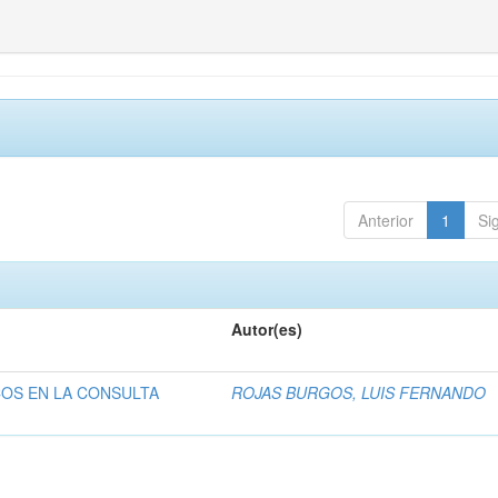
Anterior
1
Si
Autor(es)
COS EN LA CONSULTA
ROJAS BURGOS, LUIS FERNANDO