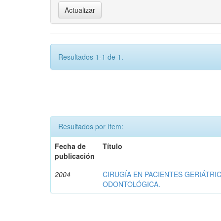
Resultados 1-1 de 1.
Resultados por ítem:
Fecha de
Título
publicación
2004
CIRUGÍA EN PACIENTES GERIÁTRI
ODONTOLÓGICA.