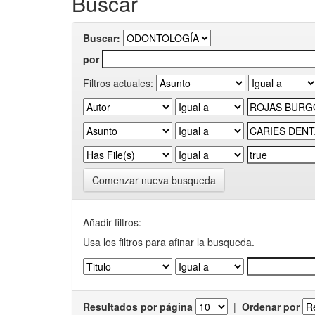
Buscar
Buscar:
por
Filtros actuales:
Comenzar nueva busqueda
Añadir filtros:
Usa los filtros para afinar la busqueda.
Resultados por página
|
Ordenar por