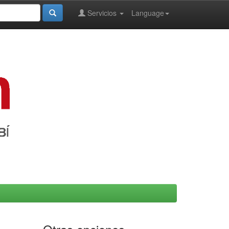
Servicios
Language