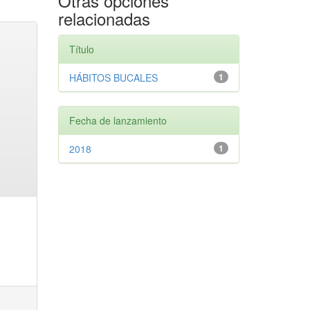
Otras opciones
relacionadas
Título
HÁBITOS BUCALES
1
Fecha de lanzamiento
2018
1