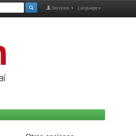
Servicios
Language