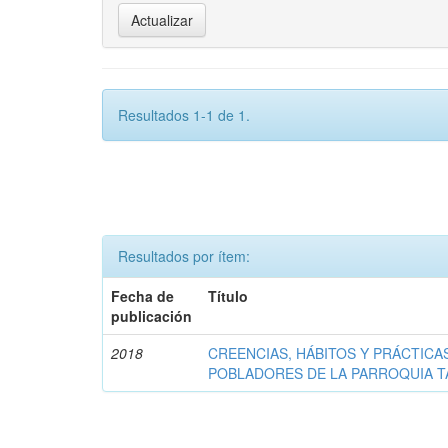
Resultados 1-1 de 1.
Resultados por ítem:
Fecha de
Título
publicación
2018
CREENCIAS, HÁBITOS Y PRÁCTICA
POBLADORES DE LA PARROQUIA TA