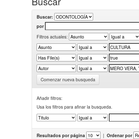
Buscar
Buscar:
por
Filtros actuales:
Comenzar nueva busqueda
Añadir filtros:
Usa los filtros para afinar la busqueda.
Resultados por página
|
Ordenar por