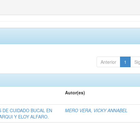
Anterior
1
Si
Autor(es)
S DE CUIDADO BUCAL EN
MERO VERA, VICKY ANNABEL
RQUI Y ELOY ALFARO.