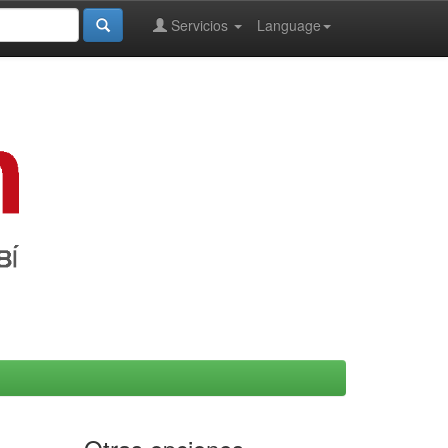
Servicios
Language