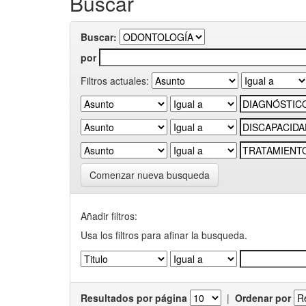
Buscar
Buscar:
por
Filtros actuales:
Comenzar nueva busqueda
Añadir filtros:
Usa los filtros para afinar la busqueda.
Resultados por página
|
Ordenar por