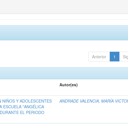
Anterior
1
Si
Autor(es)
N NIÑOS Y ADOLESCENTES
ANDRADE VALENCIA, MARÍA VICTO
LA ESCUELA "ANGÉLICA
 DURANTE EL PERIODO