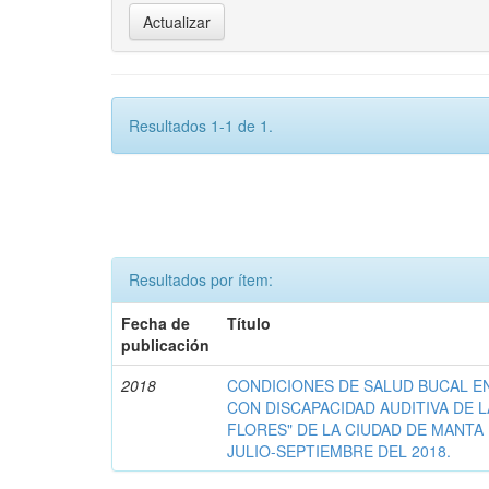
Resultados 1-1 de 1.
Resultados por ítem:
Fecha de
Título
publicación
2018
CONDICIONES DE SALUD BUCAL E
CON DISCAPACIDAD AUDITIVA DE 
FLORES" DE LA CIUDAD DE MANTA
JULIO-SEPTIEMBRE DEL 2018.