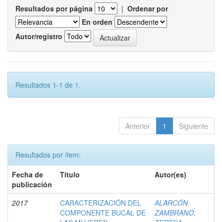
Resultados por página
|
Ordenar por
En orden
Autor/registro
Resultados 1-1 de 1.
Anterior
1
Siguiente
Resultados por ítem:
Fecha de
Título
Autor(es)
publicación
2017
CARACTERIZACIÓN DEL
ALARCÓN
COMPONENTE BUCAL DE
ZAMBRANO,