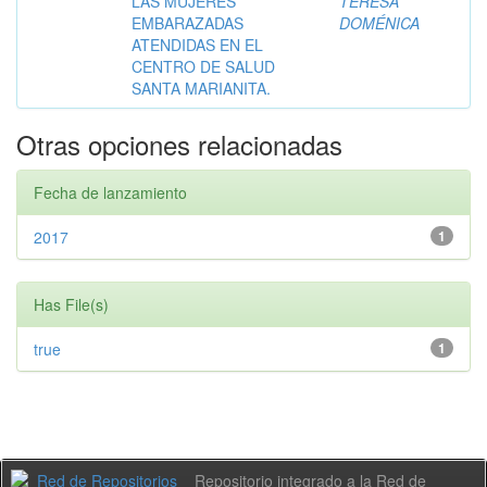
LAS MUJERES
TERESA
EMBARAZADAS
DOMÉNICA
ATENDIDAS EN EL
CENTRO DE SALUD
SANTA MARIANITA.
Otras opciones relacionadas
Fecha de lanzamiento
2017
1
Has File(s)
true
1
Repositorio integrado a la Red de