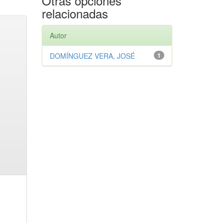
Otras opciones
relacionadas
Autor
DOMÍNGUEZ VERA, JOSÉ
1