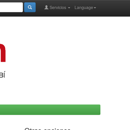
Servicios
Language