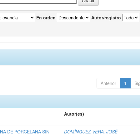
En orden
Autor/registro
Anterior
1
Si
Autor(es)
NA DE PORCELANA SIN
DOMÍNGUEZ VERA, JOSÉ