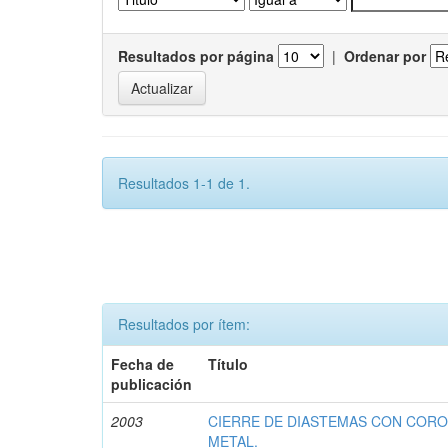
Resultados por página
|
Ordenar por
Resultados 1-1 de 1.
Resultados por ítem:
Fecha de
Título
publicación
2003
CIERRE DE DIASTEMAS CON CORO
METAL.