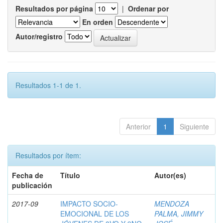
Resultados por página
|
Ordenar por
En orden
Autor/registro
Resultados 1-1 de 1.
Anterior
1
Siguiente
Resultados por ítem:
Fecha de
Título
Autor(es)
publicación
2017-09
IMPACTO SOCIO-
MENDOZA
EMOCIONAL DE LOS
PALMA, JIMMY