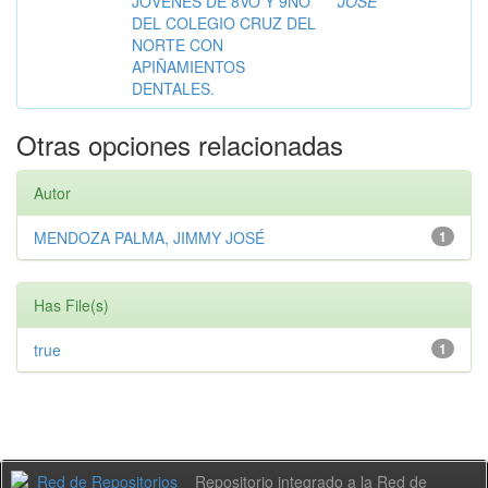
JÓVENES DE 8VO Y 9NO
JOSÉ
DEL COLEGIO CRUZ DEL
NORTE CON
APIÑAMIENTOS
DENTALES.
Otras opciones relacionadas
Autor
MENDOZA PALMA, JIMMY JOSÉ
1
Has File(s)
true
1
Repositorio integrado a la Red de