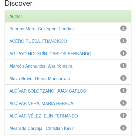
Discover
Author
Puertas Mera, Cristopher Leodan
2
ACERO RUEDA, FRANCISCO
1
AGUAYO HOLGUÍN, CARLOS FERNANDO
1
Alarcón Anchundia, Ana Yomaira
1
Alava Bravo, Gema Monserrate
1
ALCÍVAR SOLÓRZANO, JUAN CARLOS
1
ALCÍVAR VERA, MARÍA REBECA
1
ALCÍVAR VÉLEZ, ELÍN FERNANDO
1
Alvarado Carvajal, Christian Kevin
1