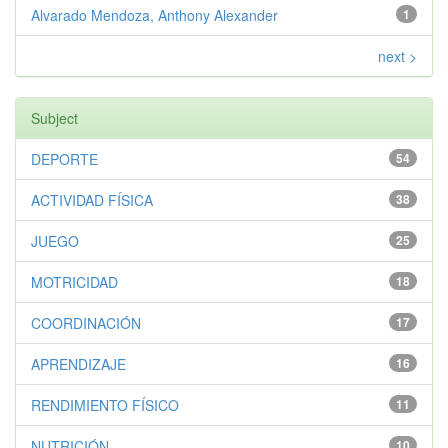
Alvarado Mendoza, Anthony Alexander
1
next >
Subject
DEPORTE
54
ACTIVIDAD FÍSICA
38
JUEGO
25
MOTRICIDAD
18
COORDINACIÓN
17
APRENDIZAJE
16
RENDIMIENTO FÍSICO
11
NUTRICIÓN
10