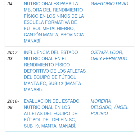
04
NUTRICIONALES PARA LA
GREGORIO DAVID
MEJORA DEL RENDIMIENTO
FÍSICO EN LOS NIÑOS DE LA
ESCUELA FORMATIVA DE
FÚTBOL METALHIERRO,
CANTÓN MANTA, PROVINCIA
MANABÍ.
2017-
INFLUENCIA DEL ESTADO
OSTAIZA LOOR,
03
NUTRICIONAL EN EL
ORLY FERNANDO
RENDIMIENTO FÍSICO
DEPORTIVO DE LOS ATLETAS
DEL EQUIPO DE FÚTBOL
MANTA FC, SUB 12 (MANTA-
MANABÍ).
2016-
EVALUACIÓN DEL ESTADO
MOREIRA
08
NUTRICIONAL EN LOS
DELGADO, ÁNGEL
ATLETAS DEL EQUIPO DE
POLIBIO
FÚTBOL DEL DELFÍN SC,
SUB 19, MANTA, MANABÍ.