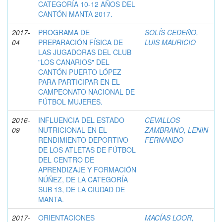
CATEGORÍA 10-12 AÑOS DEL
CANTÓN MANTA 2017.
2017-
PROGRAMA DE
SOLÍS CEDEÑO,
04
PREPARACIÓN FÍSICA DE
LUIS MAURICIO
LAS JUGADORAS DEL CLUB
"LOS CANARIOS" DEL
CANTÓN PUERTO LÓPEZ
PARA PARTICIPAR EN EL
CAMPEONATO NACIONAL DE
FÚTBOL MUJERES.
2016-
INFLUENCIA DEL ESTADO
CEVALLOS
09
NUTRICIONAL EN EL
ZAMBRANO, LENIN
RENDIMIENTO DEPORTIVO
FERNANDO
DE LOS ATLETAS DE FÚTBOL
DEL CENTRO DE
APRENDIZAJE Y FORMACIÓN
NÚÑEZ, DE LA CATEGORÍA
SUB 13, DE LA CIUDAD DE
MANTA.
2017-
ORIENTACIONES
MACÍAS LOOR,