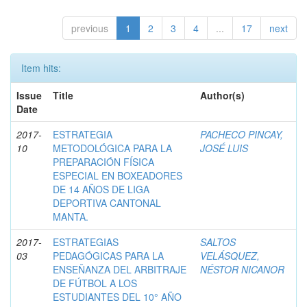
previous
1
2
3
4
...
17
next
Item hits:
Issue
Title
Author(s)
Date
2017-
ESTRATEGIA
PACHECO PINCAY,
10
METODOLÓGICA PARA LA
JOSÉ LUIS
PREPARACIÓN FÍSICA
ESPECIAL EN BOXEADORES
DE 14 AÑOS DE LIGA
DEPORTIVA CANTONAL
MANTA.
2017-
ESTRATEGIAS
SALTOS
03
PEDAGÓGICAS PARA LA
VELÁSQUEZ,
ENSEÑANZA DEL ARBITRAJE
NÉSTOR NICANOR
DE FÚTBOL A LOS
ESTUDIANTES DEL 10° AÑO