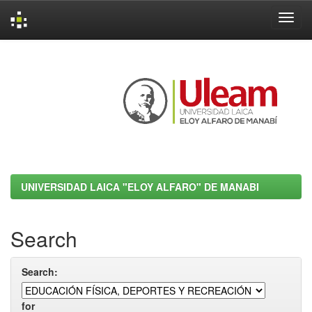
Skip
navigation
UNIVERSIDAD LAICA "ELOY ALFARO" DE MANABI
Search
Search:
for