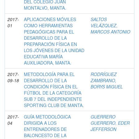
DEL COLEGIO JUAN
MONTALVO, MANTA.
2017-
APLICACIONES MÓVILES
SALTOS
01
COMO HERRAMIENTAS
VELÁZQUEZ,
PEDAGÓGICAS PARA EL
MARCOS ANTONIO
DESARROLLO DE LA
PREPARACIÓN FÍSICA EN
LOS JÓVENES DE LA UNIDAD
EDUCATIVA MARÍA
AUXILIADORA, MANTA.
2017-
METODOLOGÍA PARA EL
RODRÍGUEZ
09-18
DESARROLLO DE LA
ZAMBRANO,
CONDICIÓN FÍSICA EN EL
BORYS MIGUEL
FÚTBOL DE LA CATEGORÍA
SUB 7 DEL INDEPENDIENTE
SPORTING CLUB DE MANTA.
2017-
GUÍA METODOLÓGICA
GUERRERO
04
DIRIGIDA A LOS
GUERRERO, EDER
ENTRENADORES DE
JEFFERSON
BALONCESTO DE LA