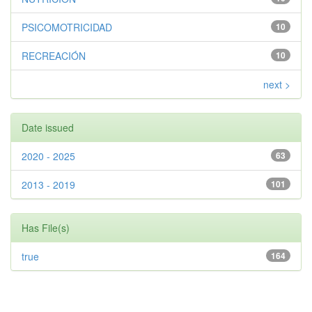
PSICOMOTRICIDAD
10
RECREACIÓN
10
next >
Date issued
2020 - 2025
63
2013 - 2019
101
Has File(s)
true
164