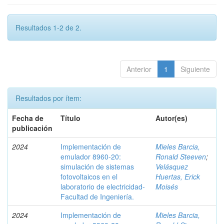
Resultados 1-2 de 2.
Anterior
1
Siguiente
Resultados por ítem:
Fecha de
Título
Autor(es)
publicación
2024
Implementación de
Mieles Barcia,
emulador 8960-20:
Ronald Steeven
;
simulación de sistemas
Velásquez
fotovoltaicos en el
Huertas, Erick
laboratorio de electricidad-
Moisés
Facultad de Ingeniería.
2024
Implementación de
Mieles Barcia,