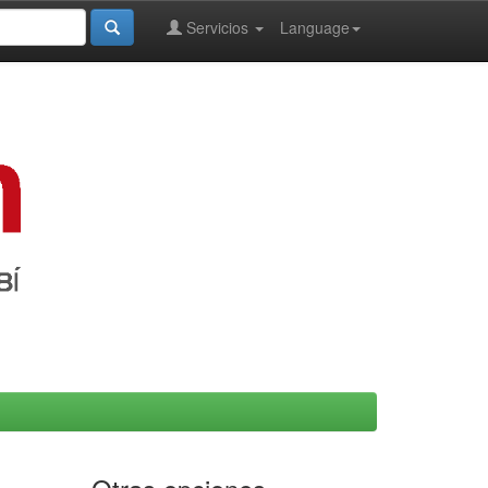
Servicios
Language