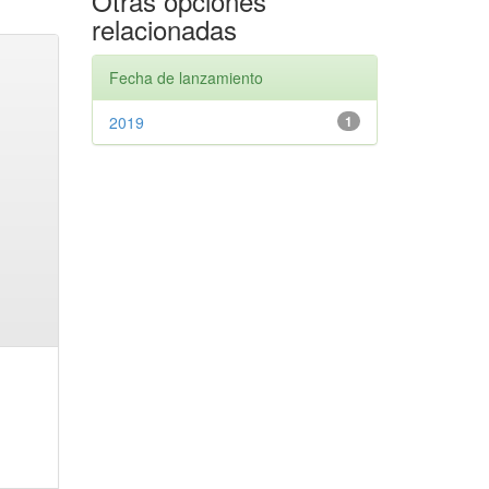
Otras opciones
relacionadas
Fecha de lanzamiento
2019
1