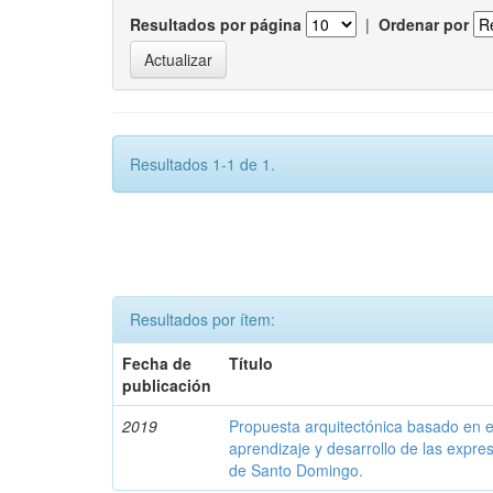
Resultados por página
|
Ordenar por
Resultados 1-1 de 1.
Resultados por ítem:
Fecha de
Título
publicación
2019
Propuesta arquitectónica basado en el
aprendizaje y desarrollo de las expres
de Santo Domingo.