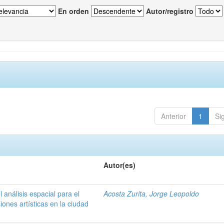
En orden
Autor/registro
Anterior
1
Si
Autor(es)
 análisis espacial para el
Acosta Zurita, Jorge Leopoldo
iones artísticas en la ciudad