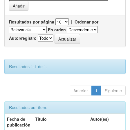
Resultados por página
|
Ordenar por
En orden
Autor/registro
Resultados 1-1 de 1.
Anterior
1
Siguiente
Resultados por ítem:
Fecha de
Título
Autor(es)
publicación