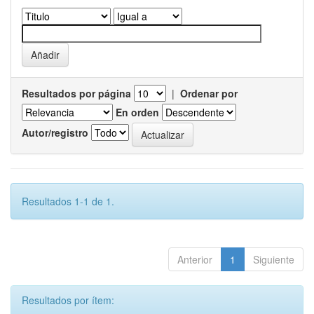
Resultados por página
|
Ordenar por
En orden
Autor/registro
Resultados 1-1 de 1.
Anterior
1
Siguiente
Resultados por ítem: