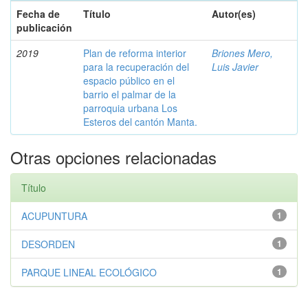
Fecha de
Título
Autor(es)
publicación
2019
Plan de reforma interior
Briones Mero,
para la recuperación del
Luis Javier
espacio público en el
barrio el palmar de la
parroquia urbana Los
Esteros del cantón Manta.
Otras opciones relacionadas
Título
ACUPUNTURA
1
DESORDEN
1
PARQUE LINEAL ECOLÓGICO
1