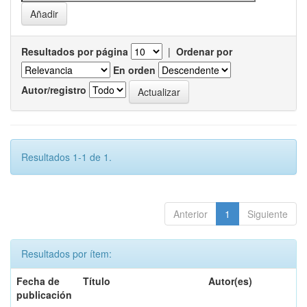
Resultados por página
|
Ordenar por
En orden
Autor/registro
Resultados 1-1 de 1.
Anterior
1
Siguiente
Resultados por ítem:
Fecha de
Título
Autor(es)
publicación