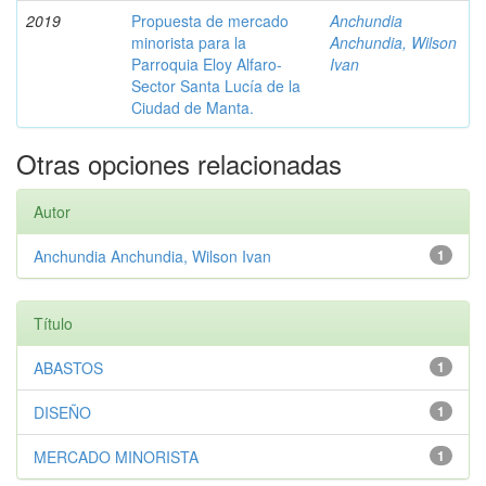
2019
Propuesta de mercado
Anchundia
minorista para la
Anchundia, Wilson
Parroquia Eloy Alfaro-
Ivan
Sector Santa Lucía de la
Ciudad de Manta.
Otras opciones relacionadas
Autor
Anchundia Anchundia, Wilson Ivan
1
Título
ABASTOS
1
DISEÑO
1
MERCADO MINORISTA
1