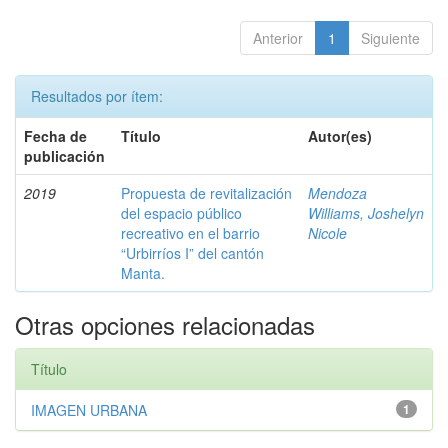
Anterior
1
Siguiente
Resultados por ítem:
Fecha de
Título
Autor(es)
publicación
2019
Propuesta de revitalización
Mendoza
del espacio público
Williams, Joshelyn
recreativo en el barrio
Nicole
“Urbirríos I” del cantón
Manta.
Otras opciones relacionadas
Título
IMAGEN URBANA
1