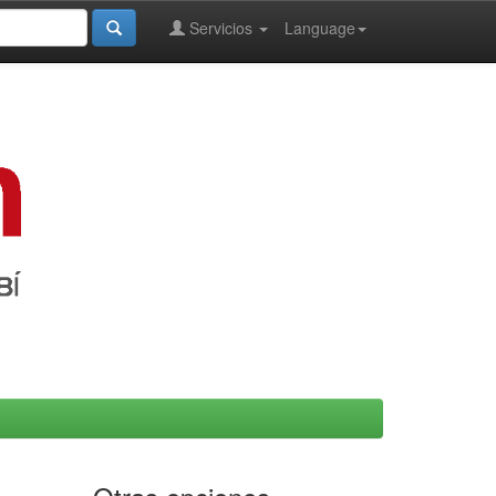
Servicios
Language