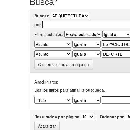
Buscar
Buscar:
por
Filtros actuales:
Comenzar nueva busqueda
Añadir filtros:
Usa los filtros para afinar la busqueda.
Resultados por página
|
Ordenar por