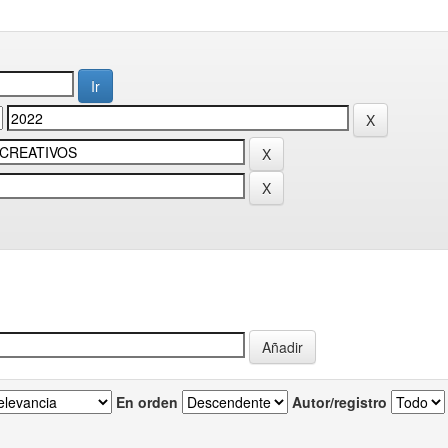
En orden
Autor/registro