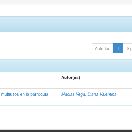
Anterior
1
Si
Autor(es)
 multiusos en la parroquia
Macias Vega, Diana Valentina