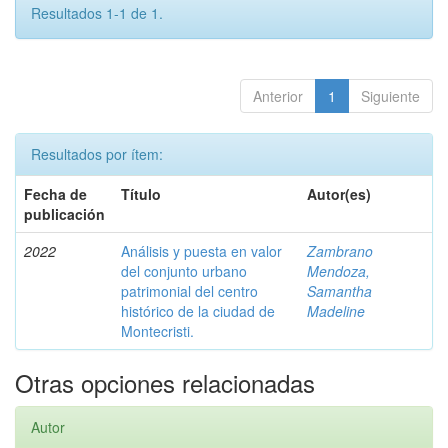
Resultados 1-1 de 1.
Anterior
1
Siguiente
Resultados por ítem:
Fecha de
Título
Autor(es)
publicación
2022
Análisis y puesta en valor
Zambrano
del conjunto urbano
Mendoza,
patrimonial del centro
Samantha
histórico de la ciudad de
Madeline
Montecristi.
Otras opciones relacionadas
Autor