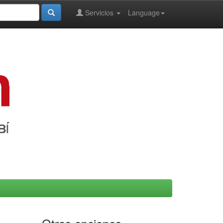
Servicios
Language