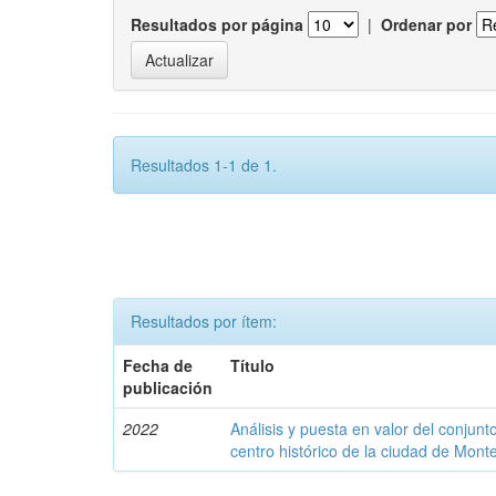
Resultados por página
|
Ordenar por
Resultados 1-1 de 1.
Resultados por ítem:
Fecha de
Título
publicación
2022
Análisis y puesta en valor del conjunt
centro histórico de la ciudad de Montec