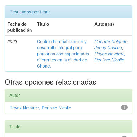
Resultados por ítem:
Fecha de
Título
Autor(es)
publicación
2023
Centro de rehabilitación y
Cañarte Delgado,
desarrollo integral para
Jenny Cristina
;
personas con capacidades
Reyes Nevárez,
diferentes en la ciudad de
Denisse Nicolle
Chone.
Otras opciones relacionadas
Autor
Reyes Nevárez, Denisse Nicolle
1
Título