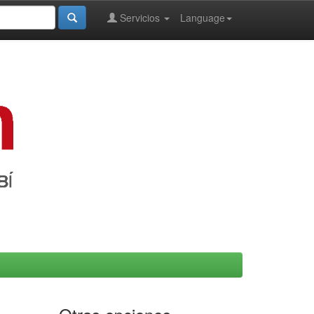
Servicios
Language