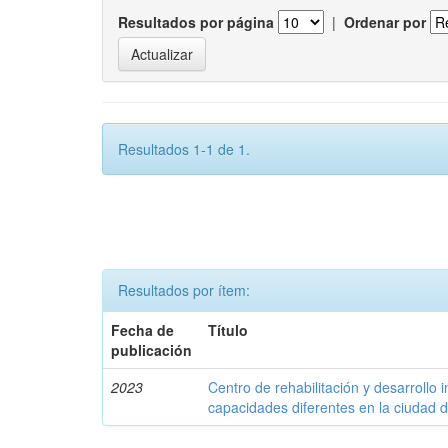
Resultados por página
|
Ordenar por
Resultados 1-1 de 1.
Resultados por ítem:
Fecha de
Título
publicación
2023
Centro de rehabilitación y desarrollo 
capacidades diferentes en la ciudad 