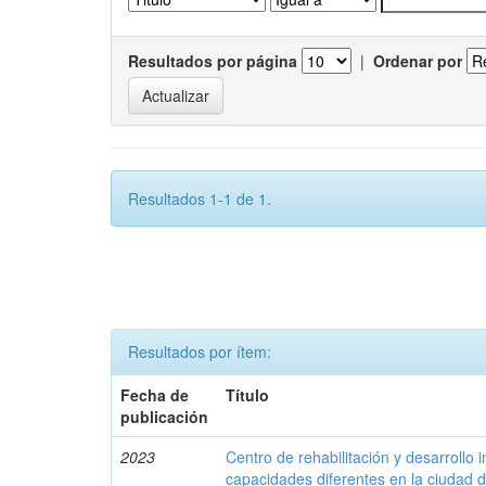
Resultados por página
|
Ordenar por
Resultados 1-1 de 1.
Resultados por ítem:
Fecha de
Título
publicación
2023
Centro de rehabilitación y desarrollo 
capacidades diferentes en la ciudad 