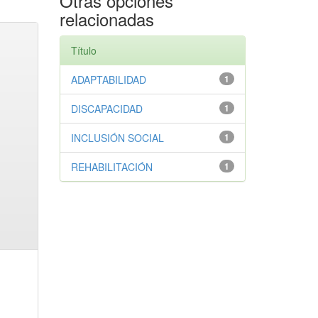
Otras opciones
relacionadas
Título
ADAPTABILIDAD
1
DISCAPACIDAD
1
INCLUSIÓN SOCIAL
1
REHABILITACIÓN
1