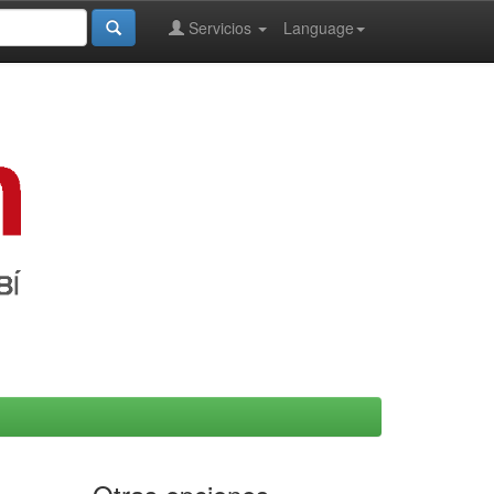
Servicios
Language