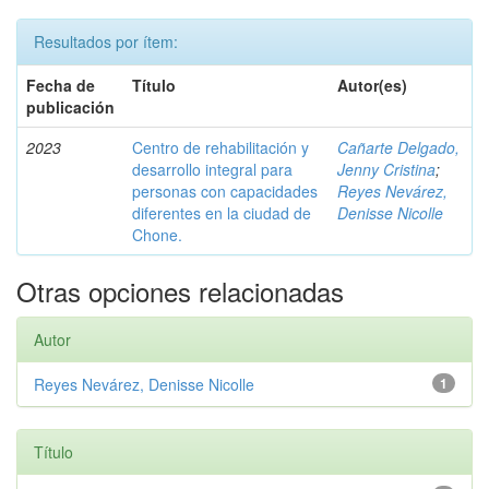
Resultados por ítem:
Fecha de
Título
Autor(es)
publicación
2023
Centro de rehabilitación y
Cañarte Delgado,
desarrollo integral para
Jenny Cristina
;
personas con capacidades
Reyes Nevárez,
diferentes en la ciudad de
Denisse Nicolle
Chone.
Otras opciones relacionadas
Autor
Reyes Nevárez, Denisse Nicolle
1
Título