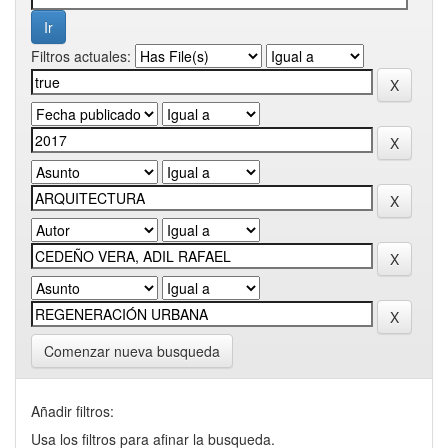
Filtros actuales:
Comenzar nueva busqueda
Añadir filtros:
Usa los filtros para afinar la busqueda.