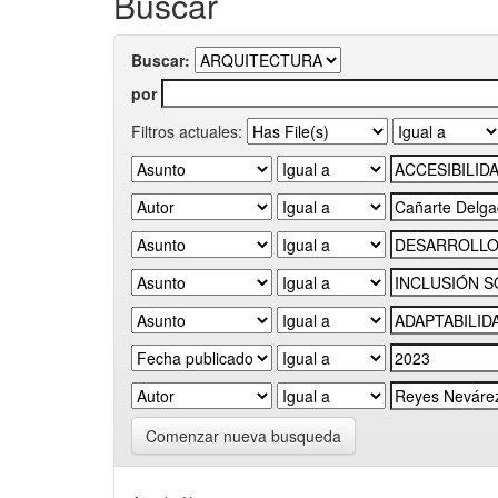
Buscar
Buscar:
por
Filtros actuales:
Comenzar nueva busqueda