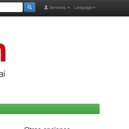
Servicios
Language