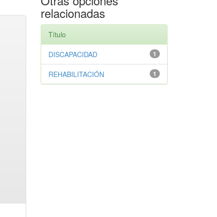
Otras opciones
relacionadas
Título
DISCAPACIDAD
1
REHABILITACIÓN
1