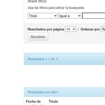
Añadir filtros:
Usa los filtros para afinar la busqueda.
Resultados por página
|
Ordenar por
Resultados 1-1 de 1.
Resultados por ítem:
Fecha de
Título