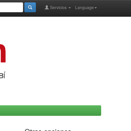
Servicios
Language