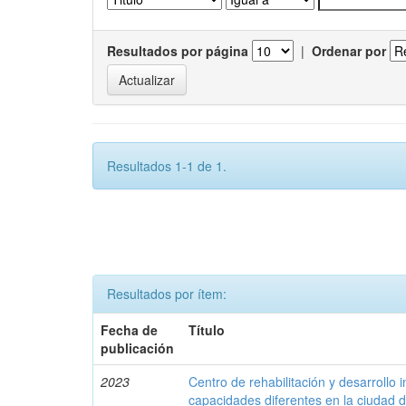
Resultados por página
|
Ordenar por
Resultados 1-1 de 1.
Resultados por ítem:
Fecha de
Título
publicación
2023
Centro de rehabilitación y desarrollo 
capacidades diferentes en la ciudad 