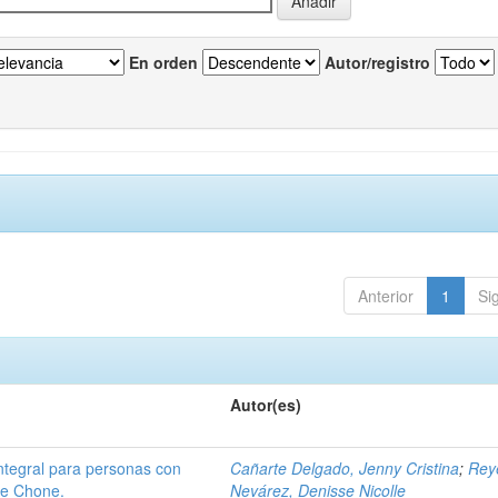
En orden
Autor/registro
Anterior
1
Si
Autor(es)
integral para personas con
Cañarte Delgado, Jenny Cristina
;
Rey
de Chone.
Nevárez, Denisse Nicolle