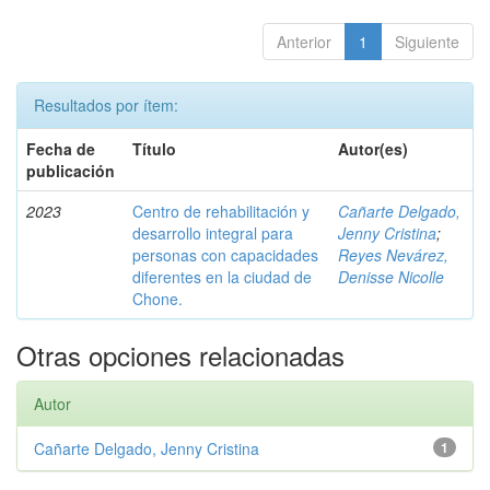
Anterior
1
Siguiente
Resultados por ítem:
Fecha de
Título
Autor(es)
publicación
2023
Centro de rehabilitación y
Cañarte Delgado,
desarrollo integral para
Jenny Cristina
;
personas con capacidades
Reyes Nevárez,
diferentes en la ciudad de
Denisse Nicolle
Chone.
Otras opciones relacionadas
Autor
Cañarte Delgado, Jenny Cristina
1