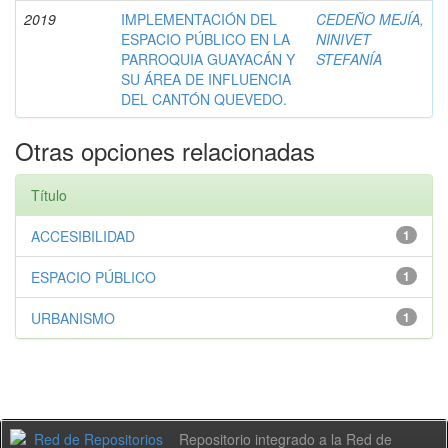
2019
IMPLEMENTACIÓN DEL
CEDEÑO MEJÍA,
ESPACIO PÚBLICO EN LA
NINIVET
PARROQUIA GUAYACÁN Y
STEFANÍA
SU ÁREA DE INFLUENCIA
DEL CANTÓN QUEVEDO.
Otras opciones relacionadas
Título
ACCESIBILIDAD
1
ESPACIO PÚBLICO
1
URBANISMO
1
Repositorio integrado a la Red de