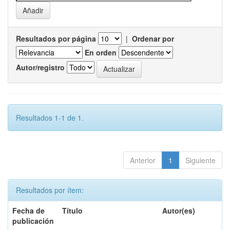
Resultados por página
|
Ordenar por
En orden
Autor/registro
Resultados 1-1 de 1.
Anterior
1
Siguiente
Resultados por ítem:
Fecha de
Título
Autor(es)
publicación