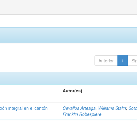
Anterior
1
Si
Autor(es)
ción integral en el cantón
Cevallos Arteaga, Williams Stalin
;
Soto
Franklin Robespiere