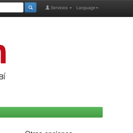
Servicios
Language