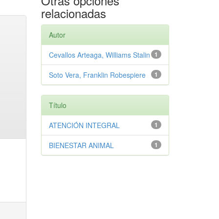
Otras opciones
relacionadas
Autor
Cevallos Arteaga, Williams Stalin
1
Soto Vera, Franklin Robespiere
1
Título
ATENCIÓN INTEGRAL
1
BIENESTAR ANIMAL
1