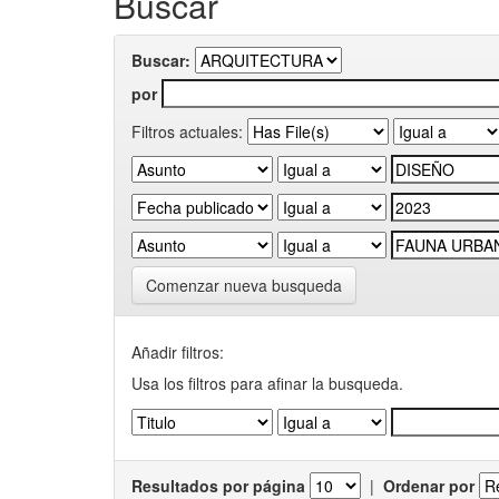
Buscar
Buscar:
por
Filtros actuales:
Comenzar nueva busqueda
Añadir filtros:
Usa los filtros para afinar la busqueda.
Resultados por página
|
Ordenar por