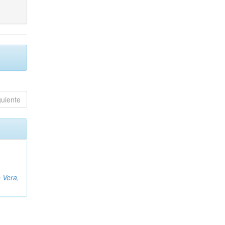
guiente
 Vera,