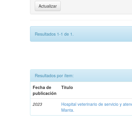
Resultados 1-1 de 1.
Resultados por ítem:
Fecha de
Título
publicación
2023
Hospital veterinario de servicio y aten
Manta.