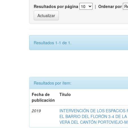
Resultados por página
|
Ordenar por
Resultados 1-1 de 1.
Resultados por ítem:
Fecha de
Título
publicación
2019
INTERVENCIÓN DE LOS ESPACIOS 
EL BARRIO DEL FLORÓN 3-4 DE L
VERA DEL CANTÓN PORTOVIEJO-M