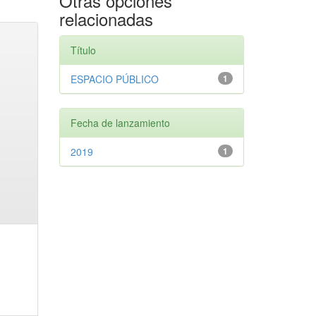
Otras opciones
relacionadas
Título
ESPACIO PÚBLICO
1
Fecha de lanzamiento
2019
1