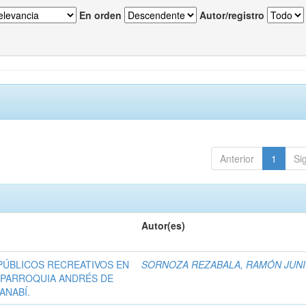
En orden
Autor/registro
Anterior
1
Si
Autor(es)
PÚBLICOS RECREATIVOS EN
SORNOZA REZABALA, RAMÓN JUN
A PARROQUIA ANDRÉS DE
ANABÍ.