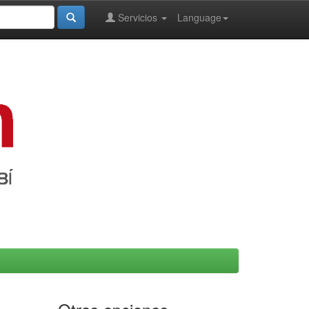
Servicios
Language