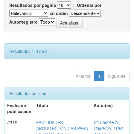
Resultados por página
|
Ordenar por
En orden
Autor/registro
Resultados 1-3 de 3.
Anterior
1
Siguiente
Resultados por ítem:
Fecha de
Título
Autor(es)
publicación
2016
FACILIDADES
VILLAMARÍN
ARQUITECTÓNICAS PARA
CAMPOS, LUIS