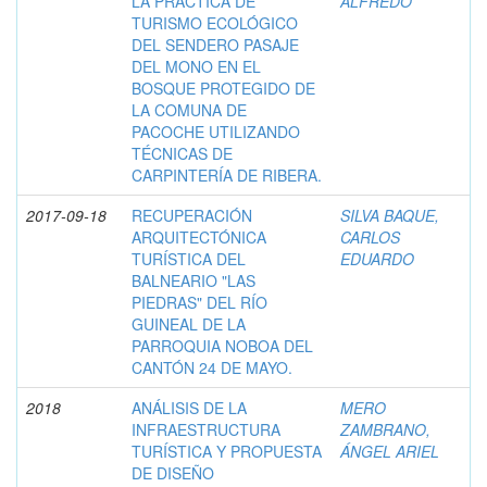
LA PRÁCTICA DE
ALFREDO
TURISMO ECOLÓGICO
DEL SENDERO PASAJE
DEL MONO EN EL
BOSQUE PROTEGIDO DE
LA COMUNA DE
PACOCHE UTILIZANDO
TÉCNICAS DE
CARPINTERÍA DE RIBERA.
2017-09-18
RECUPERACIÓN
SILVA BAQUE,
ARQUITECTÓNICA
CARLOS
TURÍSTICA DEL
EDUARDO
BALNEARIO "LAS
PIEDRAS" DEL RÍO
GUINEAL DE LA
PARROQUIA NOBOA DEL
CANTÓN 24 DE MAYO.
2018
ANÁLISIS DE LA
MERO
INFRAESTRUCTURA
ZAMBRANO,
TURÍSTICA Y PROPUESTA
ÁNGEL ARIEL
DE DISEÑO