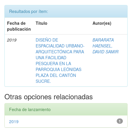
Resultados por ítem:
Fecha de
Título
Autor(es)
publicación
2019
DISEÑO DE
BARARATA
ESPACIALIDAD URBANO-
HAENSEL,
ARQUITECTÓNICA PARA
DAVID SAMIR
UNA FACILIDAD
PESQUERA EN LA
PARROQUIA LEÓNIDAS
PLAZA DEL CANTÓN
SUCRE.
Otras opciones relacionadas
Fecha de lanzamiento
2019
1