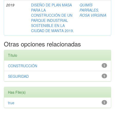
2019
DISEÑO DE PLAN MASA
QUIMÍS
PARA LA
PARRALES,
CONSTRUCCIÓN DE UN
ROSA VIRGINIA
PARQUE INDUSTRIAL
SOSTENIBLE EN LA
CIUDAD DE MANTA 2019.
Otras opciones relacionadas
Título
CONSTRUCCIÓN
1
SEGURIDAD
1
Has File(s)
true
1