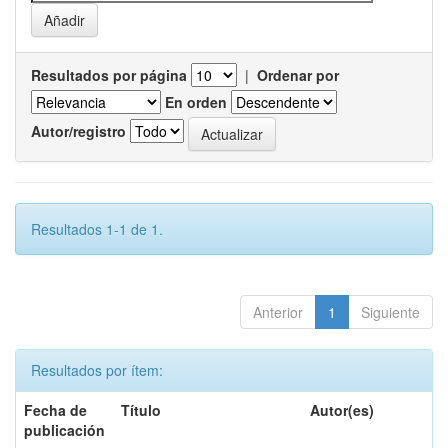
Resultados por página
|
Ordenar por
En orden
Autor/registro
Resultados 1-1 de 1.
Anterior
1
Siguiente
Resultados por ítem:
Fecha de
Título
Autor(es)
publicación