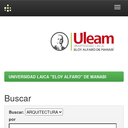
Skip
navigation
UNIVERSIDAD LAICA "ELOY ALFARO" DE MANABI
Buscar
Buscar:
por