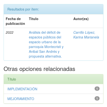
Resultados por ítem:
Fecha de
Título
Autor(es)
publicación
2022
Análisis del déficit de
Carrillo López,
espacios públicos del
Karina Marianela
espacio urbano de la
parroquia Montecristi y
Anibal San Andrés y
propuesta alternativa.
Otras opciones relacionadas
Título
IMPLEMENTACIÓN
1
MEJORAMIENTO
1