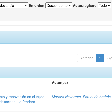
En orden
Autor/registro
Anterior
1
Si
Autor(es)
to y renovación en el tejido
Moreira Navarrete, Fernando Andrés
abitacional La Pradera