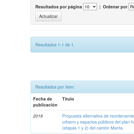
Resultados por página
|
Ordenar por
Resultados 1-1 de 1.
Resultados por ítem:
Fecha de
Título
publicación
2018
Propuesta alternativa de reordenamien
urbano y espacios públicos del plan h
(etapas 1 y 2) del cantón Manta.