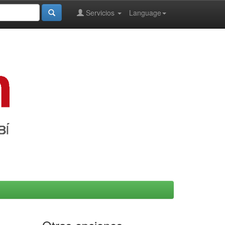
Servicios
Language