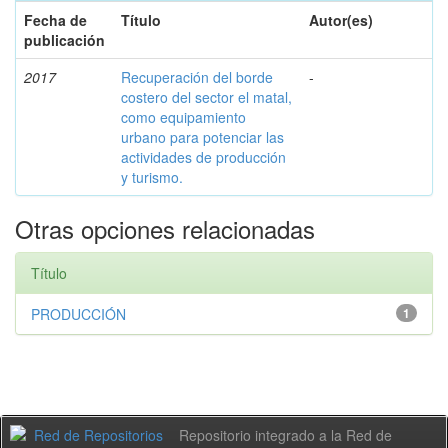
Fecha de
Título
Autor(es)
publicación
2017
Recuperación del borde
-
costero del sector el matal,
como equipamiento
urbano para potenciar las
actividades de producción
y turismo.
Otras opciones relacionadas
Título
PRODUCCIÓN
1
Repositorio integrado a la Red de