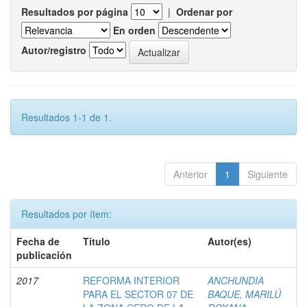
Resultados por página
|
Ordenar por
En orden
Autor/registro
Resultados 1-1 de 1.
Anterior
1
Siguiente
Resultados por ítem:
Fecha de
Título
Autor(es)
publicación
2017
REFORMA INTERIOR
ANCHUNDIA
PARA EL SECTOR 07 DE
BAQUE, MARILÚ