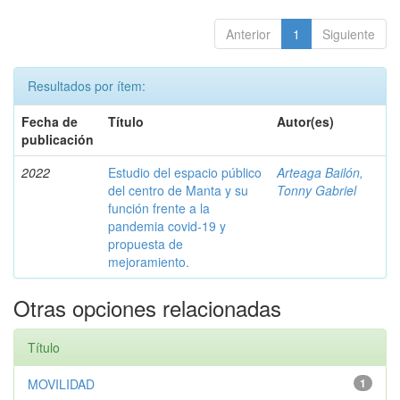
Anterior
1
Siguiente
Resultados por ítem:
Fecha de
Título
Autor(es)
publicación
2022
Estudio del espacio público
Arteaga Bailón,
del centro de Manta y su
Tonny Gabriel
función frente a la
pandemia covid-19 y
propuesta de
mejoramiento.
Otras opciones relacionadas
Título
MOVILIDAD
1