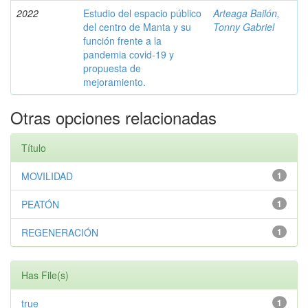
2022
Estudio del espacio público
Arteaga Bailón,
del centro de Manta y su
Tonny Gabriel
función frente a la
pandemia covid-19 y
propuesta de
mejoramiento.
Otras opciones relacionadas
Título
MOVILIDAD
1
PEATÓN
1
REGENERACIÓN
1
Has File(s)
true
1