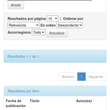
Resultados por página
|
Ordenar por
En orden
Autor/registro
Resultados 1-1 de 1.
Anterior
1
Siguiente
Resultados por ítem:
Fecha de
Título
Autor(es)
publicación