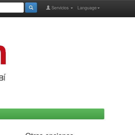
Servicios
Language