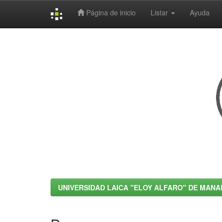
Página de inicio
Listar
Ayuda
Skip
navigation
UNIVERSIDAD LAICA "ELOY ALFARO" DE MANA