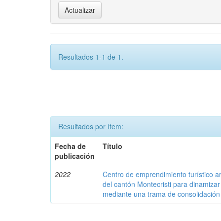
Resultados 1-1 de 1.
Resultados por ítem:
Fecha de
Título
publicación
2022
Centro de emprendimiento turístico art
del cantón Montecristi para dinamiza
mediante una trama de consolidación a