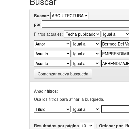
Buscar
Buscar:
por
Filtros actuales:
Comenzar nueva busqueda
Añadir filtros:
Usa los filtros para afinar la busqueda.
Resultados por página
|
Ordenar por