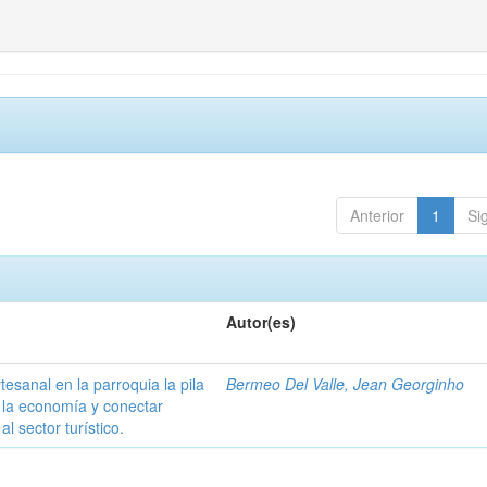
Anterior
1
Si
Autor(es)
esanal en la parroquia la pila
Bermeo Del Valle, Jean Georginho
r la economía y conectar
l sector turístico.