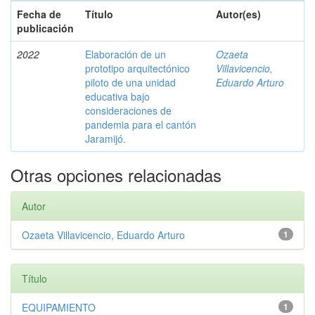
Fecha de
Título
Autor(es)
publicación
2022
Elaboración de un
Ozaeta
prototipo arquitectónico
Villavicencio,
piloto de una unidad
Eduardo Arturo
educativa bajo
consideraciones de
pandemia para el cantón
Jaramijó.
Otras opciones relacionadas
Autor
Ozaeta Villavicencio, Eduardo Arturo
1
Título
EQUIPAMIENTO
1