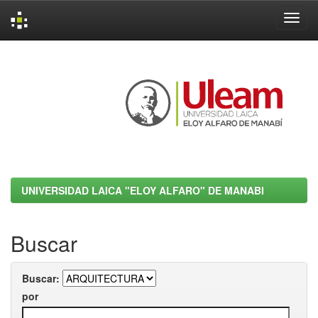
Skip
navigation
UNIVERSIDAD LAICA "ELOY ALFARO" DE MANABI
Buscar
Buscar:
por