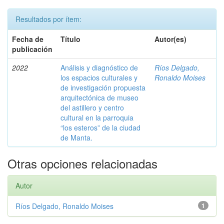
Resultados por ítem:
Fecha de
Título
Autor(es)
publicación
2022
Análisis y diagnóstico de
Ríos Delgado,
los espacios culturales y
Ronaldo Moises
de investigación propuesta
arquitectónica de museo
del astillero y centro
cultural en la parroquia
“los esteros” de la ciudad
de Manta.
Otras opciones relacionadas
Autor
Ríos Delgado, Ronaldo Moises
1