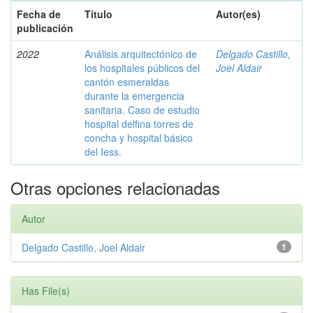
Fecha de
Título
Autor(es)
publicación
2022
Análisis arquitectónico de
Delgado Castillo,
los hospitales públicos del
Joel Aldair
cantón esmeraldas
durante la emergencia
sanitaria. Caso de estudio
hospital delfina torres de
concha y hospital básico
del Iess.
Otras opciones relacionadas
Autor
Delgado Castillo, Joel Aldair
1
Has File(s)