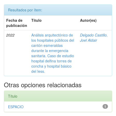
Resultados por ítem:
Fecha de
Título
Autor(es)
publicación
2022
Análisis arquitectónico de
Delgado Castillo,
los hospitales públicos del
Joel Aldair
cantón esmeraldas
durante la emergencia
sanitaria. Caso de estudio
hospital delfina torres de
concha y hospital básico
del Iess.
Otras opciones relacionadas
Título
ESPACIO
1